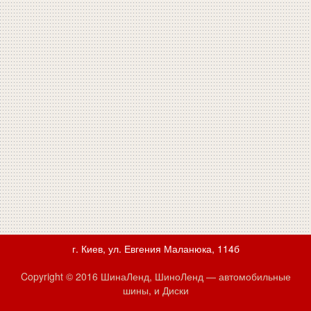
г. Киев, ул. Евгения Маланюка, 114б
Copyright © 2016 ШинаЛенд, ШиноЛенд — автомобильные
шины, и Диски