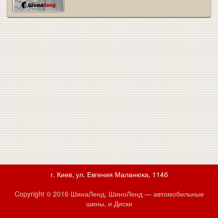
г. Киев, ул. Евгения Маланюка, 114б
Copyright © 2016 ШинаЛенд, ШиноЛенд — автомобильные
шины, и Диски