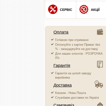
СЕРВІС
АКЦІЇ
Оплата
Готівкою при отриманні
Оплачуйте з картки Приват без
% - заощаджуйте на доставці
Для наших клієнтів - РОЗРОЧКА
0%
Гарантія
Гарантія на шлюб заводу
виробника
Доставка
Києвом - Нова Пошта
Службами доставки по Україні
Самовивіз