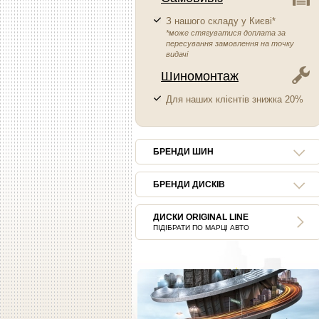
З нашого складу у Києві*
*може стягуватися доплата за
пересування замовлення на точку
видачі
Шиномонтаж
Для наших клієнтів знижка 20%
БРЕНДИ ШИН
БРЕНДИ ДИСКІВ
ДИСКИ ORIGINAL LINE
ПІДІБРАТИ ПО МАРЦІ АВТО