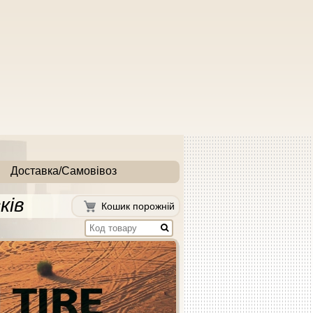
Доставка/Самовівоз
ків
Кошик порожній