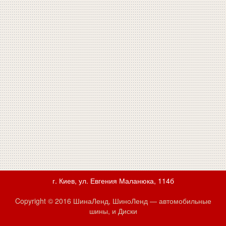
г. Киев, ул. Евгения Маланюка, 114б
Copyright © 2016 ШинаЛенд, ШиноЛенд — автомобильные
шины, и Диски