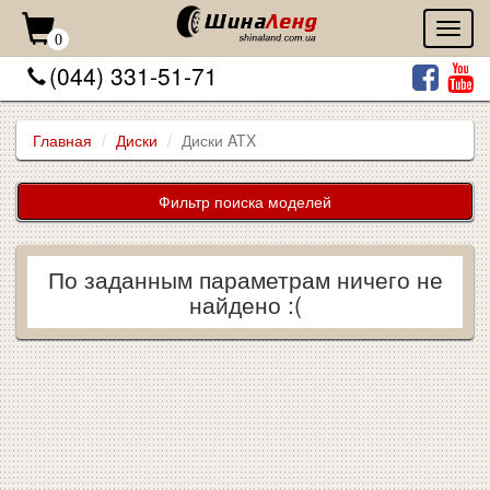
Toggl
0
naviga
(044) 331-51-71
Главная
Диски
Диски ATX
Фильтр поиска моделей
По заданным параметрам ничего не
найдено :(