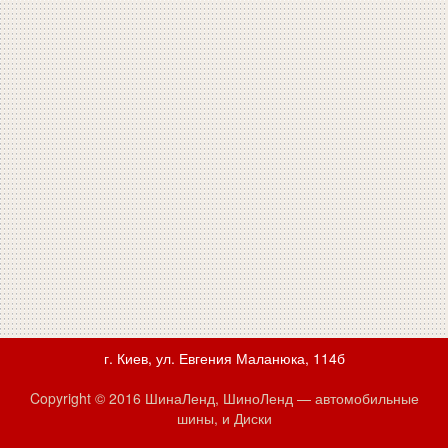
г. Киев, ул. Евгения Маланюка, 114б
Copyright © 2016 ШинаЛенд, ШиноЛенд — автомобильные
шины, и Диски