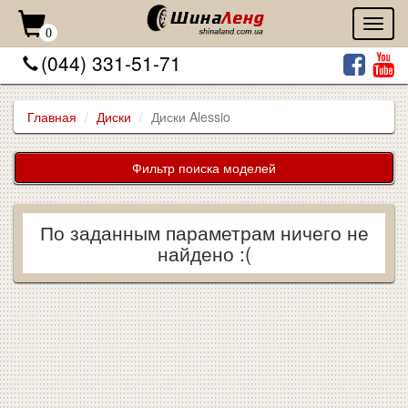
Toggl
0
naviga
(044) 331-51-71
Главная
Диски
Диски Alessio
Фильтр поиска моделей
По заданным параметрам ничего не
найдено :(