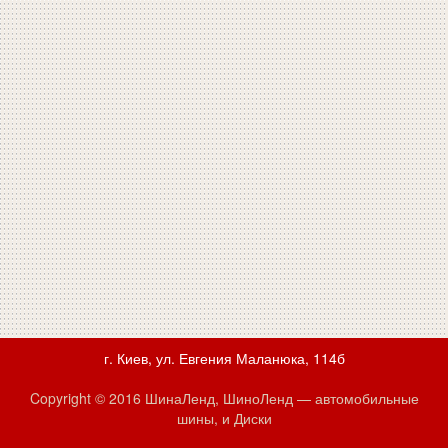
г. Киев, ул. Евгения Маланюка, 114б
Copyright © 2016 ШинаЛенд, ШиноЛенд — автомобильные
шины, и Диски