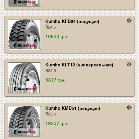
Kumho KFD04 (ведущая)
R24,5
10930
грн.
Kumho KLT12 (универсальная)
R22,5
9317
грн.
Kumho KMD51 (ведущая)
R22,5
19337
грн.