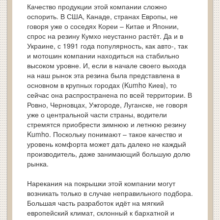
Качество продукции этой компании сложно
оспорить. В США, Канаде, странах Европы, не
говоря уже о соседях Кореи – Китае и Японии,
спрос на резину Кумхо неустанно растёт. Да и в
Украине, с 1991 года популярность, как авто-, так
и мотошин компании находиться на стабильно
высоком уровне. И, если в начале своего выхода
на наш рынок эта резина была представлена в
основном в крупных городах (Kumho Киев), то
сейчас она распространена по всей территории. В
Ровно, Черновцах, Ужгороде, Луганске, не говоря
уже о центральной части страны, водители
стремятся приобрести зимнюю и летнюю резину
Kumho. Поскольку понимают – такое качество и
уровень комфорта может дать далеко не каждый
производитель, даже занимающий большую долю
рынка.
Нарекания на покрышки этой компании могут
возникать только в случае неправильного подбора.
Большая часть разработок идёт на мягкий
европейский климат, склонный к бархатной и