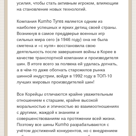
усилия, чтобы стать активным игроком, влияющим
на становление новых технологий.
Компания Kumho Tyres является одним из
наиболее успешных и ярких детищ своей страны.
Возникнув в самое преддверье военных игр
сильных мира сего (в 1946 году) она не была
сметена и «с нуля» восстановила свою
деятельность после завершения войны в Корее в
качестве транспортной компании и производителя
шин. В итоге всего за полвека ей удалась догнать,
а в чём-то даже обогнать старожилов рынка
шинной индустрии, войдя в 1992 году в ТОП-10
лучших мировых производителей шин!
Все Корейцы отличаются крайне уважительным
отношением к старшим, крайне высокой
моральностью и этичностью во взаимоотношениях
с другими, жаждой к знаниям и
совершенствованиям на протяжении всей жизни.
Поэтому все шины Kumho разрабатываются с
учётом достижений конкурентов, но с внедрением