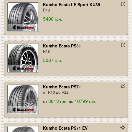
Kumho Ecsta LE Sport KU39
R18
5400
грн.
Kumho Ecsta PS31
R18
5087
грн.
Kumho Ecsta PS71
от R16 до R22
3813
10799
от
грн.
до
грн.
Kumho Ecsta PS71 EV