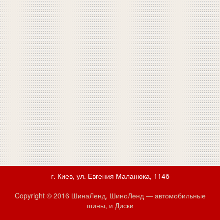
г. Киев, ул. Евгения Маланюка, 114б
Copyright © 2016 ШинаЛенд, ШиноЛенд — автомобильные
шины, и Диски