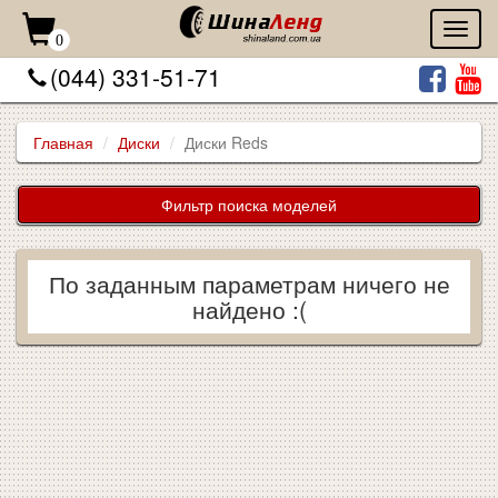
Toggl
0
naviga
(044) 331-51-71
Главная
Диски
Диски Reds
Фильтр поиска моделей
По заданным параметрам ничего не
найдено :(