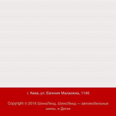
г. Киев, ул. Евгения Маланюка, 114б
Copyright © 2016 ШинаЛенд, ШиноЛенд — автомобильные
шины, и Диски