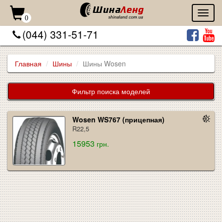
Toggl
0
naviga
(044) 331-51-71
Главная
Шины
Шины Wosen
Фильтр поиска моделей
Wosen WS767 (прицепная)
R22,5
15953
грн.