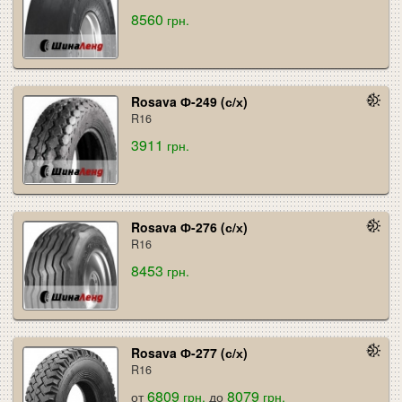
8560
грн.
Rosava Ф-249 (с/х)
R16
3911
грн.
Rosava Ф-276 (с/х)
R16
8453
грн.
Rosava Ф-277 (с/х)
R16
6809
8079
от
грн.
до
грн.