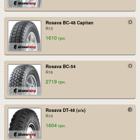
Rosava BC-48 Capitan
R13
1610
грн.
Rosava BC-54
R16
2719
грн.
Rosava DT-48 (с/х)
R10
1604
грн.