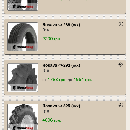
Rosava Ф-288 (с/х)
R16
2200
грн.
Rosava Ф-292 (с/х)
R10
1788
1954
от
грн.
до
грн.
Rosava Ф-325 (с/х)
R16
4806
грн.