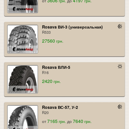
3606
4197
от
грн.
до
грн.
Rosava ВИ-3 (универсальная)
R533
27560
грн.
Rosava ВЛИ-5
R16
2420
грн.
Rosava ВС-57, У-2
R20
7165
7640
от
грн.
до
грн.