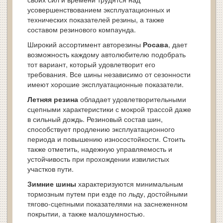
усовершенствованием эксплуатационных и
технических показателей резины, а также
составом резинового компаунда.
Широкий ассортимент авторезины
Росава
, дает
возможность каждому автолюбителю подобрать
тот вариант, который удовлетворит его
требования. Все шины независимо от сезонности
имеют хорошие эксплуатационные показатели.
Летняя резина
обладает удовлетворительными
сцепными характеристики с мокрой трассой даже
в сильный дождь. Резиновый состав шин,
способствует продлению эксплуатационного
периода и повышению износостойкости. Стоить
также отметить, надежную управляемость и
устойчивость при прохождении извилистых
участков пути.
Зимние шины
характеризуются минимальным
тормозным путем при езде по льду, достойными
тягово-сцепными показателями на заснеженном
покрытии, а также малошумностью.