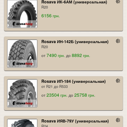
Rosava ИК-6АМ (универсальная)
R20
6156
грн.
Rosava ИН-142Б (универсальная)
R20
7490
8892
от
грн.
до
грн.
Rosava ИП-184 (универсальная)
от R21 до R533
23504
25758
от
грн.
до
грн.
Rosava ИЯВ-79У (универсальная)
R24