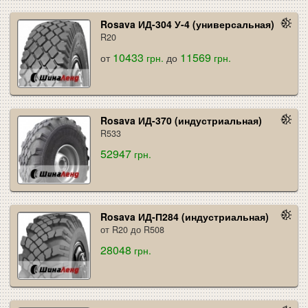
Rosava ИД-304 У-4 (универсальная)
R20
10433
11569
от
грн.
до
грн.
Rosava ИД-370 (индустриальная)
R533
52947
грн.
Rosava ИД-П284 (индустриальная)
от R20 до R508
28048
грн.