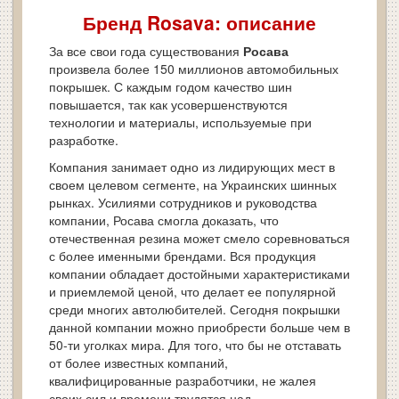
Бренд Rosava: описание
За все свои года существования
Росава
произвела более 150 миллионов автомобильных
покрышек. С каждым годом качество шин
повышается, так как усовершенствуются
технологии и материалы, используемые при
разработке.
Компания занимает одно из лидирующих мест в
своем целевом сегменте, на Украинских шинных
рынках. Усилиями сотрудников и руководства
компании, Росава смогла доказать, что
отечественная резина может смело соревноваться
с более именными брендами. Вся продукция
компании обладает достойными характеристиками
и приемлемой ценой, что делает ее популярной
среди многих автолюбителей. Сегодня покрышки
данной компании можно приобрести больше чем в
50-ти уголках мира. Для того, что бы не отставать
от более известных компаний,
квалифицированные разработчики, не жалея
своих сил и времени трудятся над