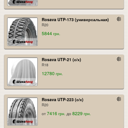
Rosava UTP-173 (универсальная)
R20
5844
грн.
Rosava UTP-21 (с/х)
R18
12780
грн.
Rosava UTP-223 (с/х)
R20
7416
8229
от
грн.
до
грн.