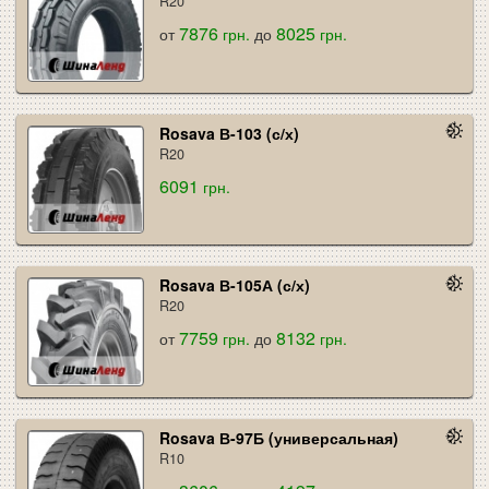
R20
7876
8025
от
грн.
до
грн.
Rosava В-103 (с/х)
R20
6091
грн.
Rosava В-105А (с/х)
R20
7759
8132
от
грн.
до
грн.
Rosava В-97Б (универсальная)
R10