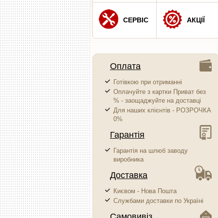
СЕРВІС
АКЦІЇ
Оплата
Готівкою при отриманні
Оплачуйте з картки Приват без
% - заощаджуйте на доставці
Для наших клієнтів - РОЗРОЧКА
0%
Гарантія
Гарантія на шлюб заводу
виробника
Доставка
Києвом - Нова Пошта
Службами доставки по Україні
Самовивіз