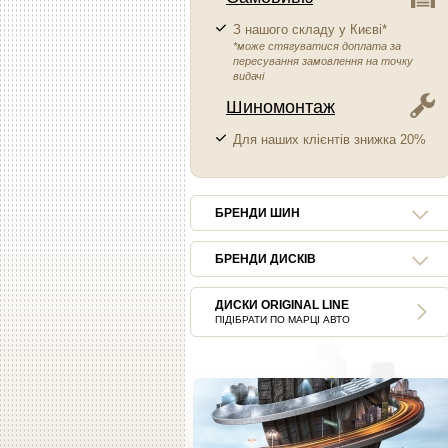
З нашого складу у Києві*
*може стягуватися доплата за
пересування замовлення на точку
видачі
Шиномонтаж
Для наших клієнтів знижка 20%
БРЕНДИ ШИН
БРЕНДИ ДИСКІВ
ДИСКИ ORIGINAL LINE
ПІДІБРАТИ ПО МАРЦІ АВТО