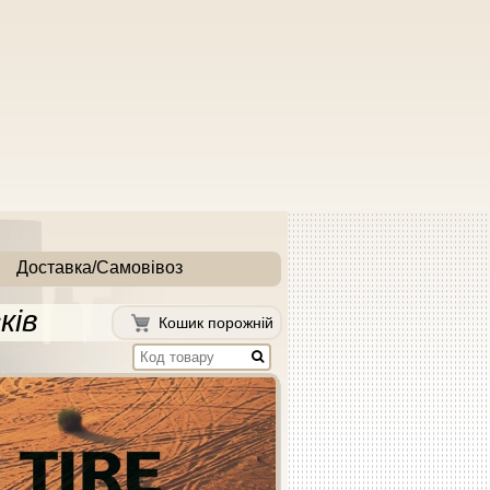
Доставка/Самовівоз
ків
Кошик порожній