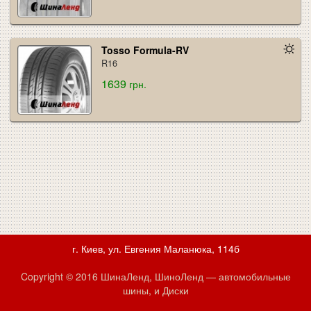
Tosso Formula-RV
R16
1639
грн.
г. Киев, ул. Евгения Маланюка, 114б
Copyright © 2016 ШинаЛенд, ШиноЛенд — автомобильные
шины, и Диски