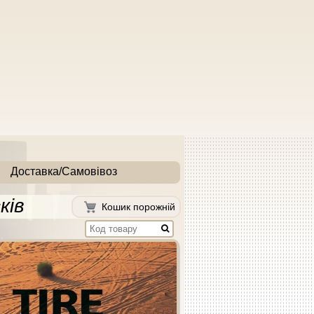
Доставка/Самовівоз
ків
Кошик порожній