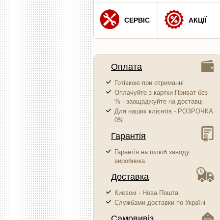
СЕРВІС
АКЦІЇ
Оплата
Готівкою при отриманні
Оплачуйте з картки Приват без
% - заощаджуйте на доставці
Для наших клієнтів - РОЗРОЧКА
0%
Гарантія
Гарантія на шлюб заводу
виробника
Доставка
Києвом - Нова Пошта
Службами доставки по Україні
Самовивіз