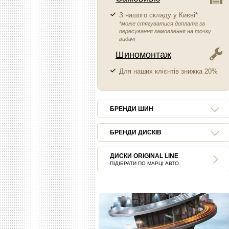
З нашого складу у Києві*
*може стягуватися доплата за
пересування замовлення на точку
видачі
Шиномонтаж
Для наших клієнтів знижка 20%
БРЕНДИ ШИН
БРЕНДИ ДИСКІВ
ДИСКИ ORIGINAL LINE
ПІДІБРАТИ ПО МАРЦІ АВТО