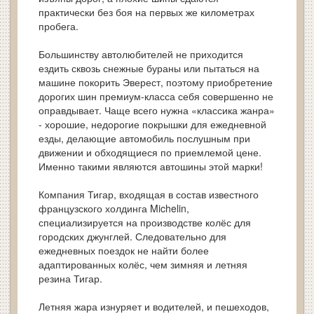
практически без боя на первых же километрах
пробега.
Большинству автолюбителей не приходится
ездить сквозь снежные бураны или пытаться на
машине покорить Эверест, поэтому приобретение
дорогих шин премиум-класса себя совершенно не
оправдывает. Чаще всего нужна «классика жанра»
- хорошие, недорогие покрышки для ежедневной
езды, делающие автомобиль послушным при
движении и обходящиеся по приемлемой цене.
Именно такими являются автошины этой марки!
Компания Тигар, входящая в состав известного
французского холдинга Michelin,
специализируется на производстве колёс для
городских джунглей. Следовательно для
ежедневных поездок не найти более
адаптированных колёс, чем зимняя и летняя
резина Тигар.
Летняя жара изнуряет и водителей, и пешеходов,