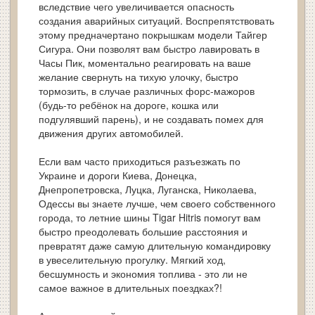
вследствие чего увеличивается опасность
создания аварийных ситуаций. Воспрепятствовать
этому предначертано покрышкам модели Тайгер
Сигура. Они позволят вам быстро лавировать в
Часы Пик, моментально реагировать на ваше
желание свернуть на тихую улочку, быстро
тормозить, в случае различных форс-мажоров
(будь-то ребёнок на дороге, кошка или
подгулявший парень), и не создавать помех для
движения других автомобилей.
Если вам часто приходиться разъезжать по
Украине и дороги Киева, Донецка,
Днепропетровска, Луцка, Луганска, Николаева,
Одессы вы знаете лучше, чем своего собственного
города, то летние шины Tigar Hitris помогут вам
быстро преодолевать большие расстояния и
превратят даже самую длительную командировку
в увеселительную прогулку. Мягкий ход,
бесшумность и экономия топлива - это ли не
самое важное в длительных поездках?!