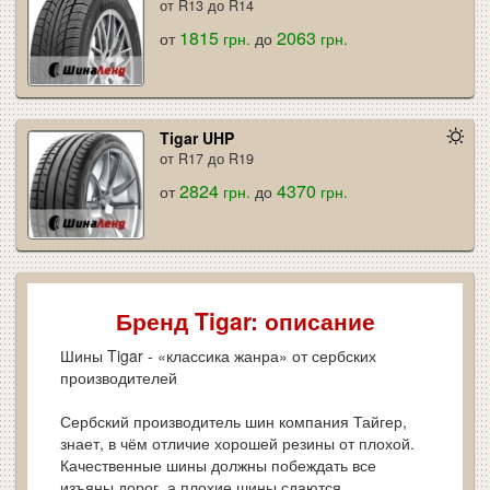
от R13 до R14
1815
2063
от
грн.
до
грн.
Tigar UHP
от R17 до R19
2824
4370
от
грн.
до
грн.
Бренд Tigar: описание
Шины Tigar - «классика жанра» от сербских
производителей
Сербский производитель шин компания Тайгер,
знает, в чём отличие хорошей резины от плохой.
Качественные шины должны побеждать все
изъяны дорог, а плохие шины сдаются