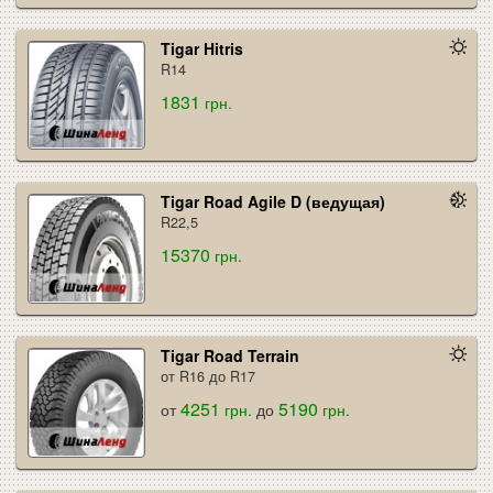
Tigar Hitris
R14
1831
грн.
Tigar Road Agile D (ведущая)
R22,5
15370
грн.
Tigar Road Terrain
от R16 до R17
4251
5190
от
грн.
до
грн.