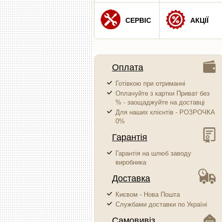
СЕРВІС
АКЦІЇ
Оплата
Готівкою при отриманні
Оплачуйте з картки Приват без
% - заощаджуйте на доставці
Для наших клієнтів - РОЗРОЧКА
0%
Гарантія
Гарантія на шлюб заводу
виробника
Доставка
Києвом - Нова Пошта
Службами доставки по Україні
Самовивіз