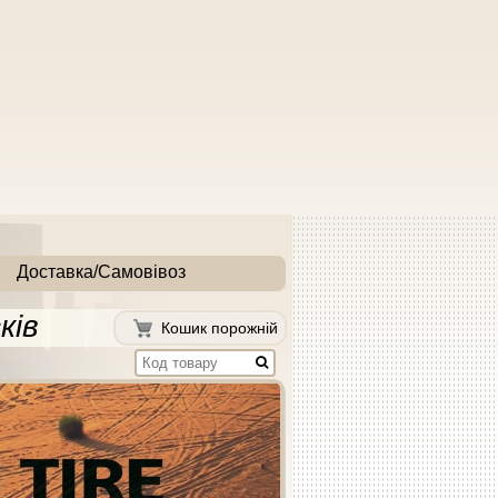
Доставка/Самовівоз
ків
Кошик порожній