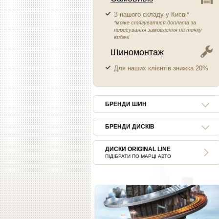
З нашого складу у Києві*
*може стягуватися доплата за
пересування замовлення на точку
видачі
Шиномонтаж
Для наших клієнтів знижка 20%
БРЕНДИ ШИН
БРЕНДИ ДИСКІВ
ДИСКИ ORIGINAL LINE
ПІДІБРАТИ ПО МАРЦІ АВТО