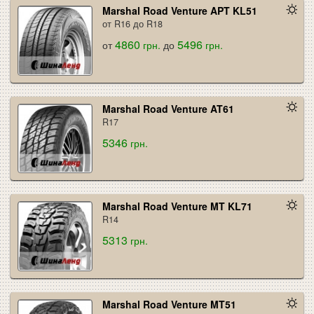
Marshal Road Venture APT KL51
от R16 до R18
4860
5496
от
грн.
до
грн.
Marshal Road Venture AT61
R17
5346
грн.
Marshal Road Venture MT KL71
R14
5313
грн.
Marshal Road Venture MT51