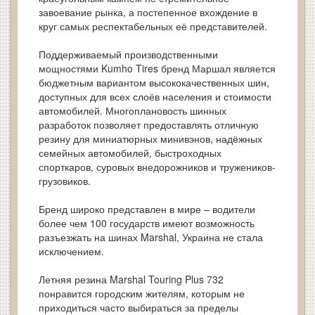
завоевание рынка, а постепенное вхождение в
круг самых респектабельных её представителей.
Поддерживаемый производственными
мощностями Kumho Tires бренд Маршал является
бюджетным вариантом высококачественных шин,
доступных для всех слоёв населения и стоимости
автомобилей. Многоплановость шинных
разработок позволяет предоставлять отличную
резину для миниатюрных минивэнов, надёжных
семейных автомобилей, быстроходных
спорткаров, суровых внедорожников и тружеников-
грузовиков.
Бренд широко представлен в мире – водители
более чем 100 государств имеют возможность
разъезжать на шинах Marshal, Украина не стала
исключением.
Летняя резина Marshal Touring Plus 732
понравится городским жителям, которым не
приходиться часто выбираться за пределы