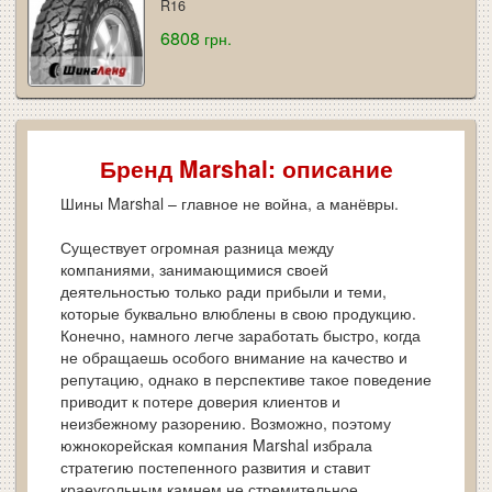
R16
6808
грн.
Бренд Marshal: описание
Шины Marshal – главное не война, а манёвры.
Существует огромная разница между
компаниями, занимающимися своей
деятельностью только ради прибыли и теми,
которые буквально влюблены в свою продукцию.
Конечно, намного легче заработать быстро, когда
не обращаешь особого внимание на качество и
репутацию, однако в перспективе такое поведение
приводит к потере доверия клиентов и
неизбежному разорению. Возможно, поэтому
южнокорейская компания Marshal избрала
стратегию постепенного развития и ставит
краеугольным камнем не стремительное