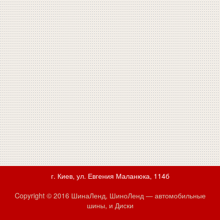
г. Киев, ул. Евгения Маланюка, 114б
Copyright © 2016 ШинаЛенд, ШиноЛенд — автомобильные
шины, и Диски