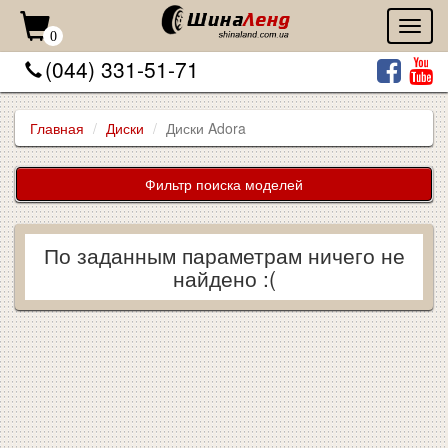
Toggl
0
naviga
(044) 331-51-71
Главная
Диски
Диски Adora
Фильтр поиска моделей
По заданным параметрам ничего не
найдено :(