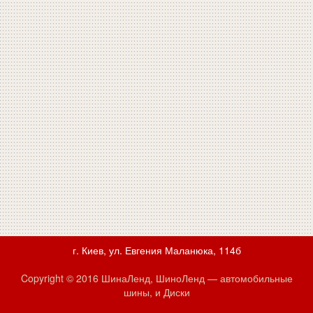
г. Киев, ул. Евгения Маланюка, 114б
Copyright © 2016 ШинаЛенд, ШиноЛенд — автомобильные
шины, и Диски