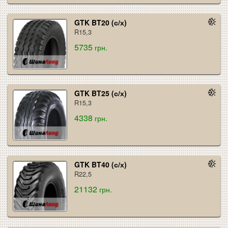
GTK BT20 (с/х)
R15,3
5735
грн.
GTK BT25 (с/х)
R15,3
4338
грн.
GTK BT40 (с/х)
R22,5
21132
грн.