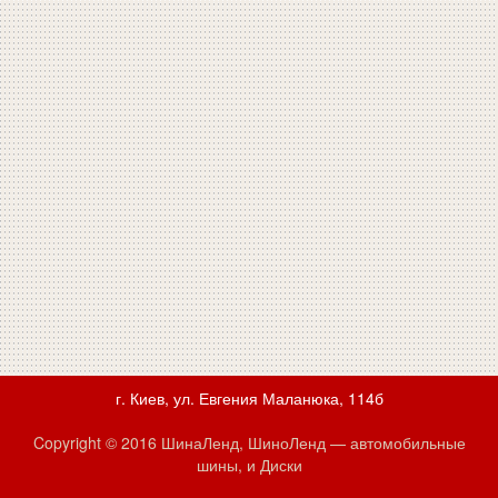
г. Киев, ул. Евгения Маланюка, 114б
Copyright © 2016 ШинаЛенд, ШиноЛенд — автомобильные
шины, и Диски