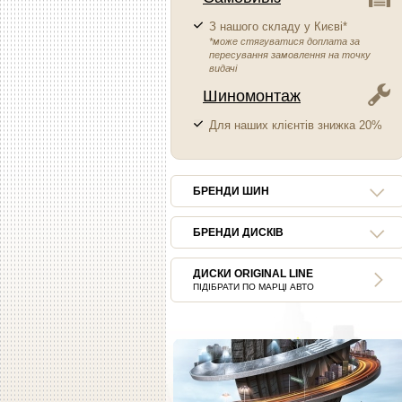
З нашого складу у Києві*
*може стягуватися доплата за
пересування замовлення на точку
видачі
Шиномонтаж
Для наших клієнтів знижка 20%
БРЕНДИ ШИН
БРЕНДИ ДИСКІВ
ДИСКИ ORIGINAL LINE
ПІДІБРАТИ ПО МАРЦІ АВТО