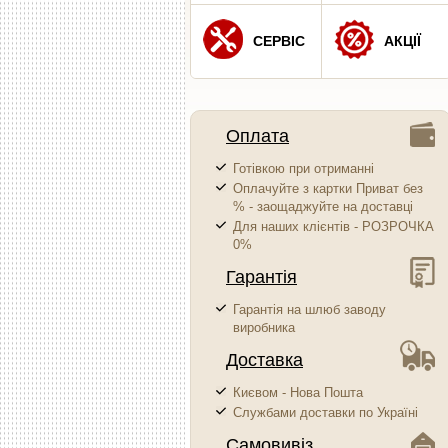
СЕРВІС
АКЦІЇ
Оплата
Готівкою при отриманні
Оплачуйте з картки Приват без
% - заощаджуйте на доставці
Для наших клієнтів - РОЗРОЧКА
0%
Гарантія
Гарантія на шлюб заводу
виробника
Доставка
Києвом - Нова Пошта
Службами доставки по Україні
Самовивіз