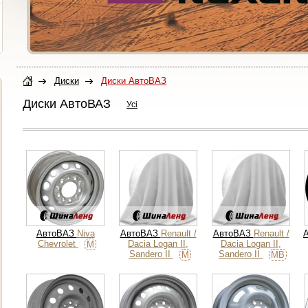
Диски
Диски АвтоВАЗ
Диски АвтоВАЗ
Усі
АвтоВАЗ
Niva
АвтоВАЗ
Renault /
АвтоВАЗ
Renault /
Chevrolet
Dacia Logan II,
Dacia Logan II,
M
Sandero II
Sandero II
M
MB