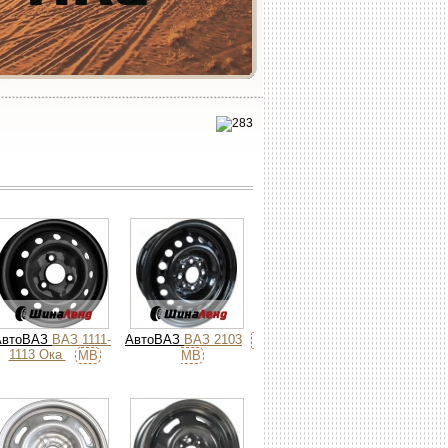
АвтоВАЗ
ВАЗ 1111-
АвтоВАЗ
ВАЗ 2103
1113 Ока
MB
MB