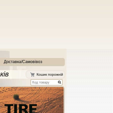
Доставка/Самовівоз
ків
Кошик порожній