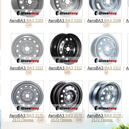
АвтоВАЗ
ВАЗ 2103
АвтоВАЗ
ВАЗ 2103
АвтоВАЗ
ВАЗ 2108
А
GR
S
GR
АвтоВАЗ
ВАЗ 2112
АвтоВАЗ
ВАЗ 2112
АвтоВАЗ
ВАЗ 2112
А
GR
MB
M
АвтоВАЗ
ВАЗ 2170 -
АвтоВАЗ
ВАЗ 2170 -
АвтоВАЗ
ВАЗ 2170 -
2172 Пріора
2172 Пріора
2172 Пріора
GR
MB
S