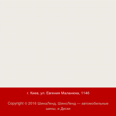
г. Киев, ул. Евгения Маланюка, 114б
Copyright © 2016 ШинаЛенд, ШиноЛенд — автомобильные
шины, и Диски