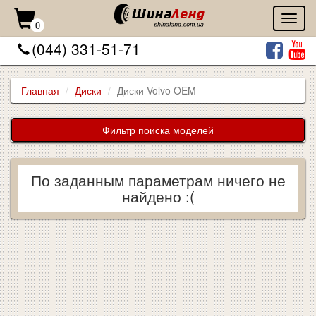
Toggl
0
naviga
(044) 331-51-71
Главная
Диски
Диски Volvo OEM
Фильтр поиска моделей
По заданным параметрам ничего не
найдено :(