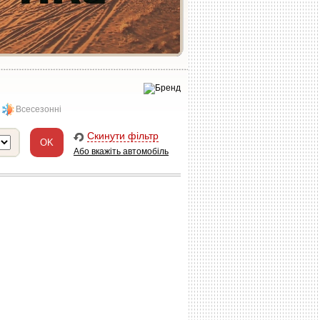
Всесезонні
Скинути фільтр
Або вкажіть автомобіль