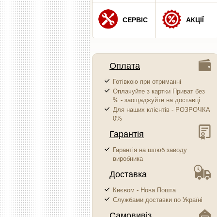
СЕРВІС
АКЦІЇ
Оплата
Готівкою при отриманні
Оплачуйте з картки Приват без
% - заощаджуйте на доставці
Для наших клієнтів - РОЗРОЧКА
0%
Гарантія
Гарантія на шлюб заводу
виробника
Доставка
Києвом - Нова Пошта
Службами доставки по Україні
Самовивіз